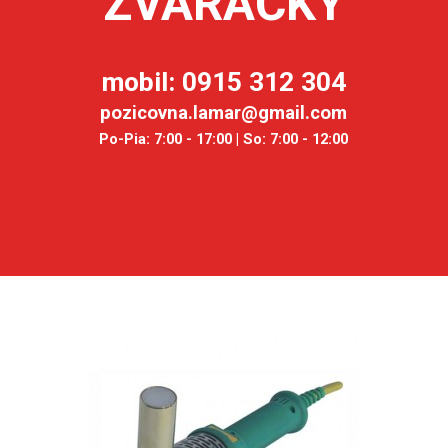
ZVÁRAČKY
mobil: 0915 312 304
pozicovna.lamar@gmail.com
Po-Pia: 7:00 - 17:00 | So: 7:00 - 12:00